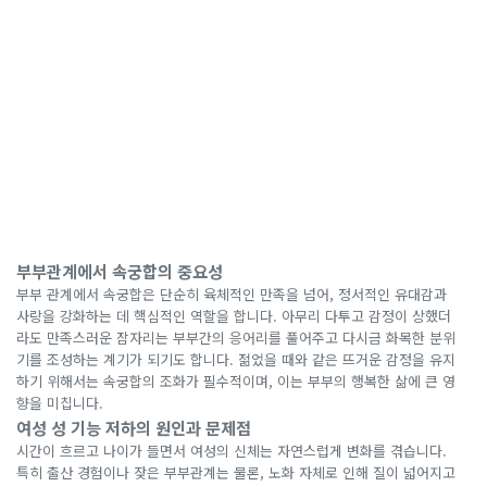
부부관계에서 속궁합의 중요성
부부 관계에서 속궁합은 단순히 육체적인 만족을 넘어, 정서적인 유대감과
사랑을 강화하는 데 핵심적인 역할을 합니다. 아무리 다투고 감정이 상했더
라도 만족스러운 잠자리는 부부간의 응어리를 풀어주고 다시금 화목한 분위
기를 조성하는 계기가 되기도 합니다. 젊었을 때와 같은 뜨거운 감정을 유지
하기 위해서는 속궁합의 조화가 필수적이며, 이는 부부의 행복한 삶에 큰 영
향을 미칩니다.
여성 성 기능 저하의 원인과 문제점
시간이 흐르고 나이가 들면서 여성의 신체는 자연스럽게 변화를 겪습니다.
특히 출산 경험이나 잦은 부부관계는 물론, 노화 자체로 인해 질이 넓어지고