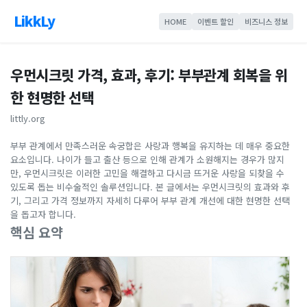
LikkLy
HOME
이벤트 할인
비즈니스 정보
우먼시크릿 가격, 효과, 후기: 부부관계 회복을 위
한 현명한 선택
littly.org
부부 관계에서 만족스러운 속궁합은 사랑과 행복을 유지하는 데 매우 중요한
요소입니다. 나이가 들고 출산 등으로 인해 관계가 소원해지는 경우가 많지
만, 우먼시크릿은 이러한 고민을 해결하고 다시금 뜨거운 사랑을 되찾을 수
있도록 돕는 비수술적인 솔루션입니다. 본 글에서는 우먼시크릿의 효과와 후
기, 그리고 가격 정보까지 자세히 다루어 부부 관계 개선에 대한 현명한 선택
을 돕고자 합니다.
핵심 요약