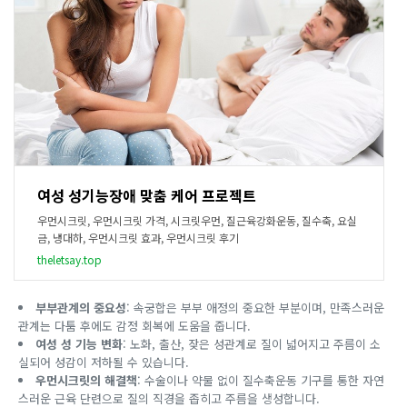
여성 성기능장애 맞춤 케어 프로젝트
우먼시크릿, 우먼시크릿 가격, 시크릿우먼, 질근육강화운동, 질수축, 요실
금, 냉대하, 우먼시크릿 효과, 우먼시크릿 후기
theletsay.top
부부관계의 중요성
: 속궁합은 부부 애정의 중요한 부분이며, 만족스러운
관계는 다툼 후에도 감정 회복에 도움을 줍니다.
여성 성 기능 변화
: 노화, 출산, 잦은 성관계로 질이 넓어지고 주름이 소
실되어 성감이 저하될 수 있습니다.
우먼시크릿의 해결책
: 수술이나 약물 없이 질수축운동 기구를 통한 자연
스러운 근육 단련으로 질의 직경을 좁히고 주름을 생성합니다.