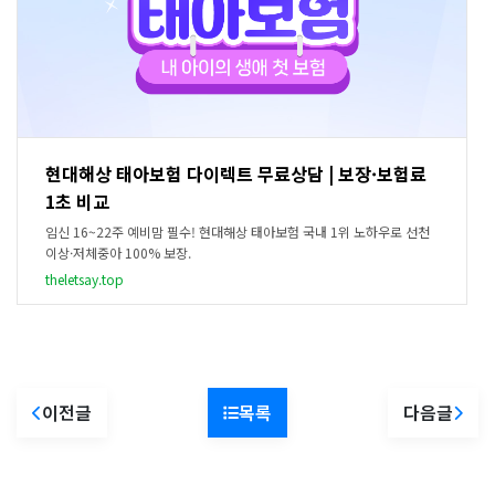
현대해상 태아보험 다이렉트 무료상담 | 보장·보험료
1초 비교
임신 16~22주 예비맘 필수! 현대해상 태아보험 국내 1위 노하우로 선천
이상·저체중아 100% 보장.
theletsay.top
이전글
목록
다음글