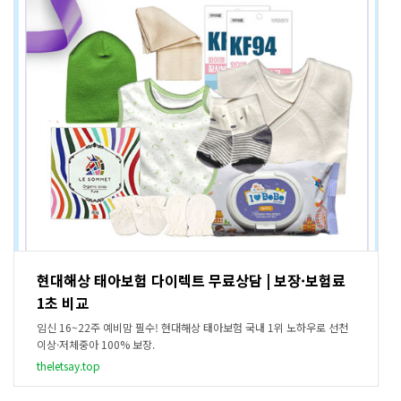
현대해상 태아보험 다이렉트 무료상담 | 보장·보험료
1초 비교
임신 16~22주 예비맘 필수! 현대해상 태아보험 국내 1위 노하우로 선천
이상·저체중아 100% 보장.
theletsay.top