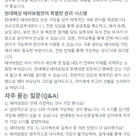
이 좋습니다.
현대해상 태아보험만의 특별한 관리 시스템
현대해상 태아보험은 단순 가입을 넘어 체계적인 사후 관리를 제공합니다.
우수인증설계사와의 1:1 전문 상담을 통해 궁금증을 해소하고, 태아 등재,
납입 관리, 보상 청구 등 복잡한 절차를 담당 설계사와 회사 전담 부서가 이
중으로 관리하여 안심할 수 있습니다. 또한, 카카오톡을 통해 언제 어디서든
문의가 가능하여 편리하게 이용할 수 있습니다. 사후 관리는 태아보험 가입
에서 매우 중요한 부분이므로, 전문 업체를 통해 가입하는 것이 더욱 유리합
니다.
태아보험은 우리 아이가 세상에 첫 발을 내딛기 전부터 미래를 지켜주는 소
중한 투자입니다. 현대해상 태아보험과 함께라면 든든하고 행복한 임신 기간
과 출산 후 육아를 준비할 수 있습니다. 전문적인 상담과 체계적인 관리 시스
템으로 예비 부모님의 고민을 덜어드리고, 아이에게 최고의 선물을 선사하시
길 바랍니다.
자주 묻는 질문(Q&A)
Q: 태아보험은 언제 가입하는 것이 가장 좋나요?
A: 일반적으로 임신 22주 이내에 가입하는 것이 좋습니다. 이 시기를 넘기면
가입에 제한이 있을 수 있습니다. 현대해상 우수인증설계사와 상의하여 최적
의 가입 시기를 결정하세요.
Q: 태아보험 가입 시, 다이렉트와 설계사 중 어떤 방법이 더 유리한가요?
A: 태아보험은 원칙적으로 다이렉트 가입이 불가능하며, 설계사를 통해 가입