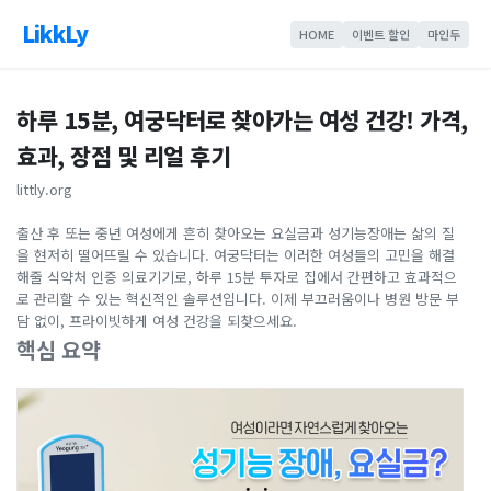
LikkLy
HOME
이벤트 할인
마인두
하루 15분, 여궁닥터로 찾아가는 여성 건강! 가격,
효과, 장점 및 리얼 후기
littly.org
출산 후 또는 중년 여성에게 흔히 찾아오는 요실금과 성기능장애는 삶의 질
을 현저히 떨어뜨릴 수 있습니다. 여궁닥터는 이러한 여성들의 고민을 해결
해줄 식약처 인증 의료기기로, 하루 15분 투자로 집에서 간편하고 효과적으
로 관리할 수 있는 혁신적인 솔루션입니다. 이제 부끄러움이나 병원 방문 부
담 없이, 프라이빗하게 여성 건강을 되찾으세요.
핵심 요약