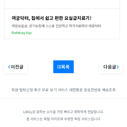
여궁닥터, 집에서 쉽고 편한 요실금치료기!
여성요실금, 성기능장애 스스로 진단하고 자가치료하다 여궁닥터
theletsay.top
이전글
목록
다음글
회원 탈퇴신청
축구 무료 보기 서비스
대한통운 운송장번호 배송조회
LikkLy은 원하는 소식을 가장 빠르고 정확하게 전달합니다.
본 서비스는 포털 사이트와 무관한 독립 서비스입니다.