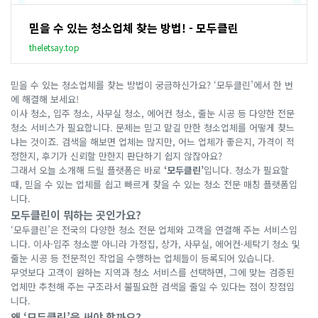
믿을 수 있는 청소업체 찾는 방법! - 모두클린
theletsay.top
믿을 수 있는 청소업체를 찾는 방법이 궁금하신가요? ‘모두클린’에서 한 번
에 해결해 보세요!
이사 청소, 입주 청소, 사무실 청소, 에어컨 청소, 줄눈 시공 등 다양한 전문
청소 서비스가 필요합니다. 문제는 믿고 맡길 만한 청소업체를 어떻게 찾느
냐는 것이죠. 검색을 해보면 업체는 많지만, 어느 업체가 좋은지, 가격이 적
정한지, 후기가 신뢰할 만한지 판단하기 쉽지 않잖아요?
그래서 오늘 소개해 드릴 플랫폼은 바로
‘모두클린’
입니다. 청소가 필요할
때, 믿을 수 있는 업체를 쉽고 빠르게 찾을 수 있는 청소 전문 매칭 플랫폼입
니다.
모두클린이 뭐하는 곳인가요?
‘모두클린’은 전국의 다양한 청소 전문 업체와 고객을 연결해 주는 서비스입
니다. 이사·입주 청소뿐 아니라 가정집, 상가, 사무실, 에어컨·세탁기 청소 및
줄눈 시공 등 전문적인 작업을 수행하는 업체들이 등록되어 있습니다.
무엇보다 고객이 원하는 지역과 청소 서비스를 선택하면, 그에 맞는 검증된
업체만 추천해 주는 구조라서 불필요한 검색을 줄일 수 있다는 점이 장점입
니다.
왜 ‘모두클린’을 써야 할까요?