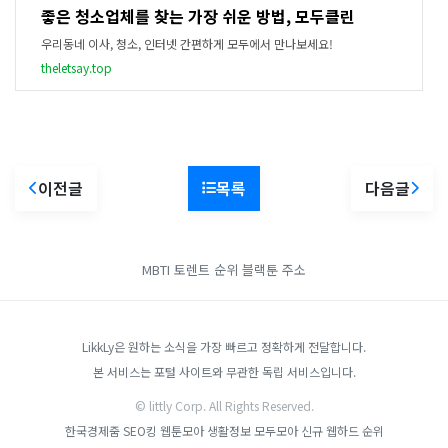
좋은 청소업체를 찾는 가장 쉬운 방법, 모두클린
우리동네 이사, 청소, 인터넷 간편하게 모두에서 만나보세요!
theletsay.top
이전글
목록
다음글
MBTI
토렌트 순위
블랙툰 주소
LikkLy은 원하는 소식을 가장 빠르고 정확하게 전달합니다.
본 서비스는 포털 사이트와 무관한 독립 서비스입니다.
© littly Corp. All Rights Reserved.
한국경제줌
SEO킹
웹툰모아
생활정보 모두모아
신규 웹하드 순위