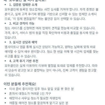
1. 검증된 업체만 소개
모두클린에 등록된 청소업체는 사전 심사를 거쳐야 합니다. 자격 증명은 물
론이고, 실제 고객 후기와 평점을 기반으로 신뢰할 수 있는 업체만 소개되
므로, ‘이 업체 괜찮을까?’ 하는 불안감 없이 선택할 수 있습니다.
2. 비교 견적이 가능
청소 서비스를 신청하면 여러 업체의 견적을 한눈에 비교할 수 있습니다.
가격, 후기, 서비스 범위 등을 직접 확인하여 비용과 품질을 동시에 챙길 수
있습니다.
3. 실시간 상담과 예약
웹사이트나 앱을 통해 실시간 상담이 가능하고, 원하는 날짜에 맞춰 바로
예약할 수 있어 매우 편리합니다. 청소 한 번을 위해 몇 시간씩 업체를 찾는
수고를 줄일 수 있습니다.
4. 고객 후기 기반 추천
모두클린은 실제 이용자의 리뷰와 별점을 토대로 업체를 추천합니다. 따라
서 단순히 광고만 보고 결정하는 것이 아니라, 진짜 고객의 경험을 참고할
수 있습니다.
이런 분들께 추천해요!
이사 준비 중이지만 입주 청소 맡길 곳을 못 찾은 분
혼자서 대청소가 어려운 1인 가구
매장이나 사무실 청소가 필요한 자영업자
여름철 에어컨 청소를 깔끔하게 맡기고 싶은 분