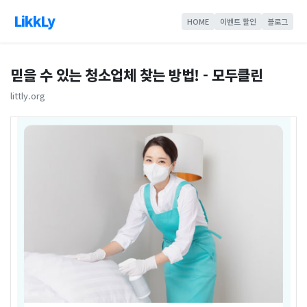
LikkLy
HOME
이벤트 할인
블로그
믿을 수 있는 청소업체 찾는 방법! - 모두클린
littly.org