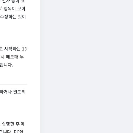
 일자 등이 표
' 항목이 보이
 수정하는 것이
로 시작하는 13
시 메모해 두
됩니다.
용하거나 별도의
 실행한 후 메
합니다. PC와