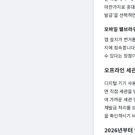
마찬가지로 휴대폰
발급'을 선택하면
모바일 웹브라우
앱 설치가 번거
지에 접속합니다.
수 있다는 장점이
오프라인 세관
디지털 기기 사
면 직접 세관을 
여 가까운 세관
재발급 처리를 도
을 확인하시기 
2026년부터