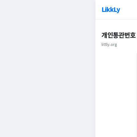
LikkLy
개인통관번호 
littly.org