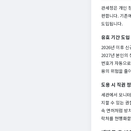
관세청은 개인 정
편합니다. 기존에
도입됩니다.
유효 기간 도입
2026년 이후 
2027년 본인의
번호가 자동으로
용의 위험을 줄
도용 시 직권 정
세관에서 모니터
지할 수 있는 권
속 면허처럼 방
락처를 현행화함