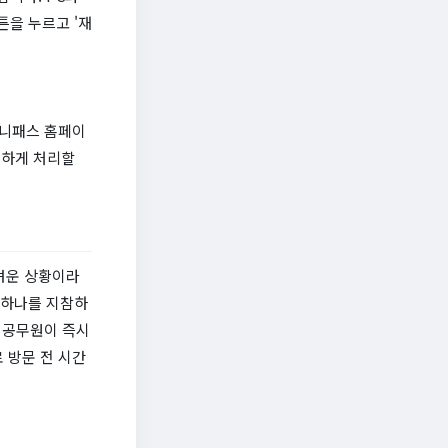
튼을 누르고 '재
유니패스 홈페이
편하게 처리할
려운 상황이라
 하나를 지참하
 공무원이 즉시
 방문 전 시간