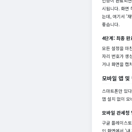
인증이 완료되면 
시됩니다. 화면 
는데, 여기서 '
좋습니다.
4단계: 최종 완
모든 설정을 마친
자리 번호가 생
거나 화면을 캡처
모바일 앱 및
스마트폰만 있다
앱 설치 없이 
모바일 관세청 
구글 플레이스토어
인 화면에서 '내