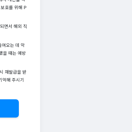
보호를 위해 P
화되면서 해외 직
들여오는 데 악
했을 때는 예방
시 재발급을 받
 기억해 주시기