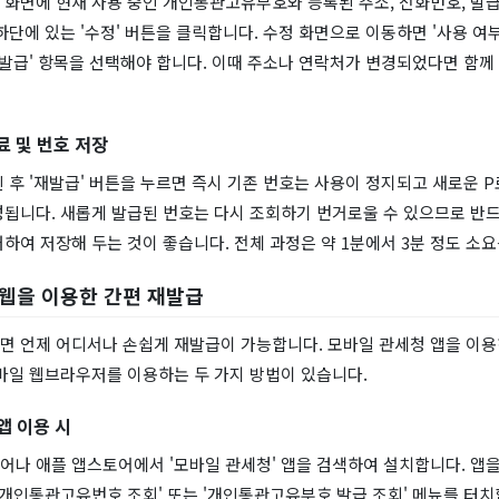
화면에 현재 사용 중인 개인통관고유부호와 등록된 주소, 전화번호, 발급
하단에 있는 '수정' 버튼을 클릭합니다. 수정 화면으로 이동하면 '사용 여부
재발급' 항목을 선택해야 합니다. 이때 주소나 연락처가 변경되었다면 함께
료 및 번호 저장
 후 '재발급' 버튼을 누르면 즉시 기존 번호는 사용이 정지되고 새로운 P
성됩니다. 새롭게 발급된 번호는 다시 조회하기 번거로울 수 있으므로 반드
하여 저장해 두는 것이 좋습니다. 전체 과정은 약 1분에서 3분 정도 소요
 웹을 이용한 간편 재발급
면 언제 어디서나 손쉽게 재발급이 가능합니다. 모바일 관세청 앱을 이
모바일 웹브라우저를 이용하는 두 가지 방법이 있습니다.
앱 이용 시
나 애플 앱스토어에서 '모바일 관세청' 앱을 검색하여 설치합니다. 앱을
 개인통관고유번호 조회' 또는 '개인통관고유부호 발급 조회' 메뉴를 터치