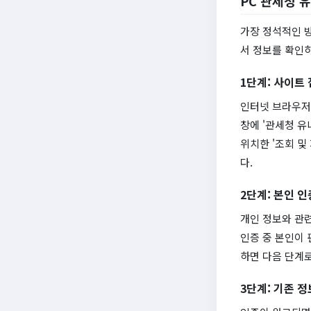
PC 관세청 
가장 정석적인 
서 정보를 확인하
1단계: 사이트 
인터넷 브라우저
창에 '관세청 유
위치한 '조회 및
다.
2단계: 본인 인
개인 정보와 관련
인증 중 본인이
하면 다음 단계
3단계: 기존 정