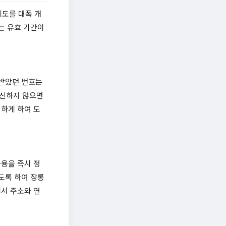
제도를 대폭 개
는 유효 기간이
급받았던 번호는
갱신하지 않으면
하게 하여 도
용을 즉시 정
도록 하여 장롱
서 주소와 연