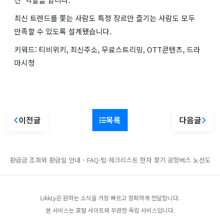
최신 트렌드를 쫓는 사람도 특정 장르만 즐기는 사람도 모두
만족할 수 있도록 설계됐습니다.
키워드: 티비위키, 최신주소, 무료스트리밍, OTT콘텐츠, 드라
마시청
이전글
목록
다음글
환급금 조회와 환급일 안내 - FAQ·팁·체크리스트
한자 찾기
공항버스 노선도
LikkLy은 원하는 소식을 가장 빠르고 정확하게 전달합니다.
본 서비스는 포털 사이트와 무관한 독립 서비스입니다.