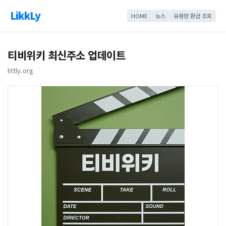
LikkLy
HOME
뉴스
유용한 환급 조회
티비위키 최신주소 업데이트
littly.org