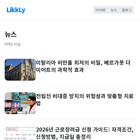
LikkLy
HOME
뉴스
블로그
뉴스
littly.org
이탈리아 비만율 최저의 비밀, 베르가못 다
이어트의 과학적 효과
전립선 비대증 방치의 위험성과 맞춤형 치료
법
2026년 근로장려금 신청 가이드: 자격조건,
신청방법, 지급일 총정리