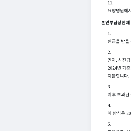
요양병원에서
본인부담상한제 
환급을 받을 
먼저, 사전
2024년 기
지불합니다.
이후 초과된
이 방식은 2