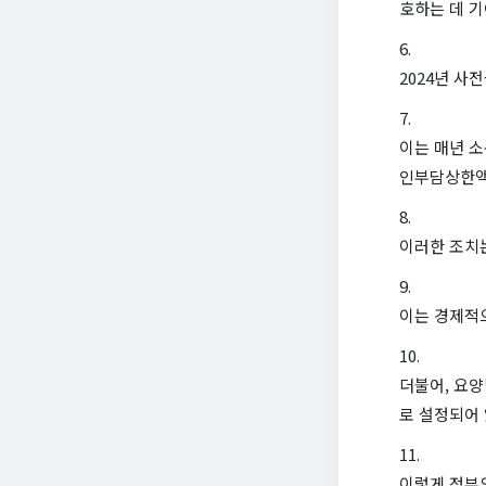
호하는 데 
2024년 
이는 매년 소
인부담상한액
이러한 조치
이는 경제적
더불어, 요양
로 설정되어 
이렇게 정부