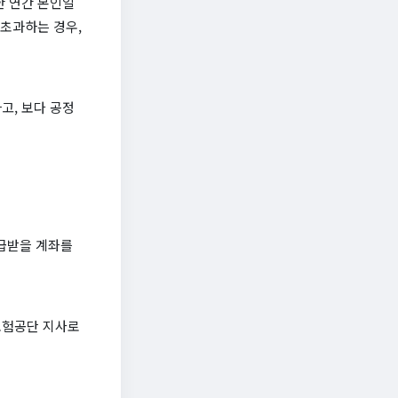
한 연간 본인일
 초과하는 경우,
고, 보다 공정
급받을 계좌를
강보험공단 지사로