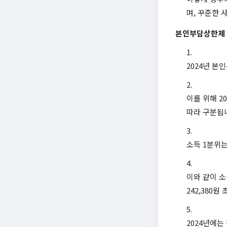
며, 꾸준한 
본인부담상한제
2024년 본
이를 위해 2
따라 구분됩
소득 1분위는
이와 같이 소
242,380원
2024년에는