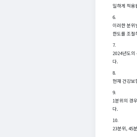
일하게 적용
이러한 분위별
한도를 조절
2024년도의
다.
현재 건강보
1분위의 경우
다.
23분위, 4