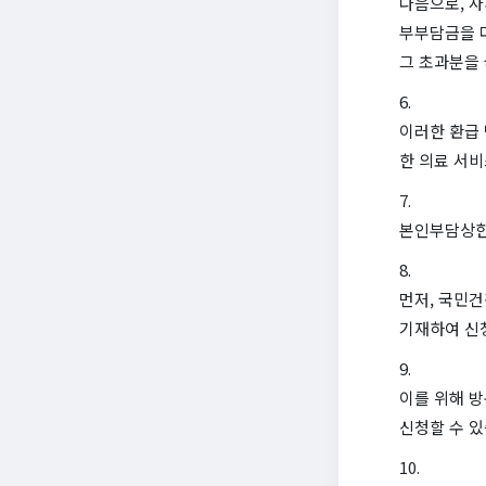
다음으로, 
부부담금을 
그 초과분을
이러한 환급
한 의료 서비
본인부담상한
먼저, 국민
기재하여 신
이를 위해 방
신청할 수 있