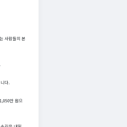
하는 사람들의 본
.
니다.
,050만 원으
 손길을 내밀