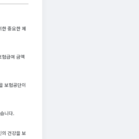
위한 중요한 제
보험급여 금액
금을 보험공단이
있습니다.
민의 건강을 보