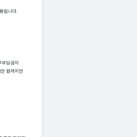
적용됩니다.
일부부담금이
08만 원까지만