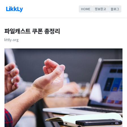
LikkLy
HOME
정보창고
블로그
파일캐스트 쿠폰 총정리
littly.org