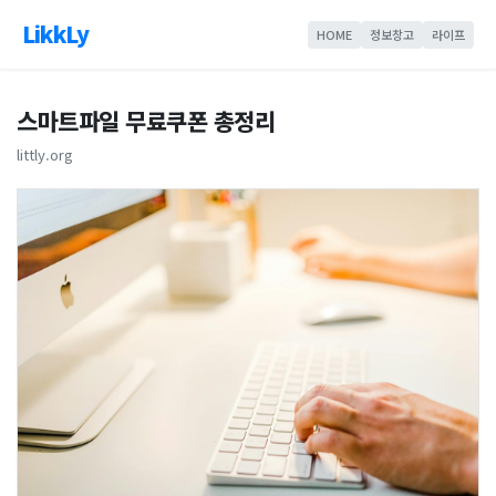
LikkLy
HOME
정보창고
라이프
스마트파일 무료쿠폰 총정리
littly.org