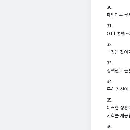
파일마루 쿠
OTT 콘텐
극장을 찾아
정액권도 물론
특히 자신이
이러한 상황
기회를 제공