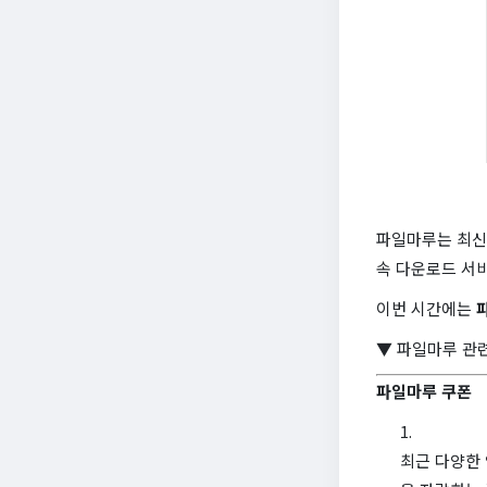
파일마루는 최신 
속 다운로드 서
이번 시간에는
▼ 파일마루 관련
파일마루 쿠폰
최근 다양한