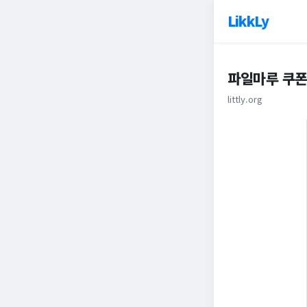
LikkLy
파일마루 쿠폰
littly.org