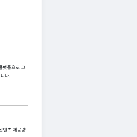
 플랫폼으로 고
니다.
 콘텐츠 제공량