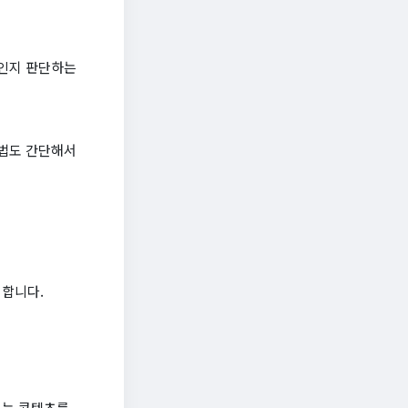
곳인지 판단하는
방법도 간단해서
 합니다.
있는 콘텐츠를