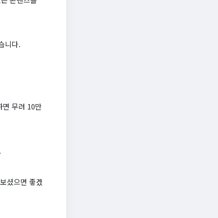
습니다.
면 무려 10만
.
려보셨으면 좋겠