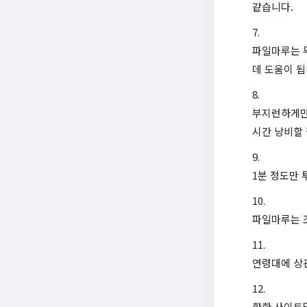
같습니다.
파일마루는 
데 도움이 됩
부지런하게만
시간 낭비할
1분 정도만 
파일마루는 
연령대에 상관
핫한 사이트