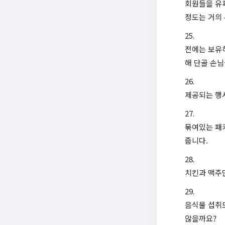
회원들을 유혹
정도는 거의 
전에는 보유하
해 단골 손
제공되는 행
묶여있는 패키
줍니다.
치킨과 맥주
음식물 섭취도
않을까요?