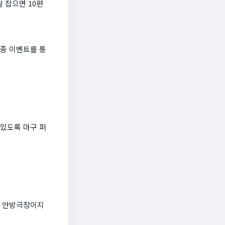
 잡으면 10편
각종 이벤트를 통
 있도록 마구 퍼
이 안방극장이지