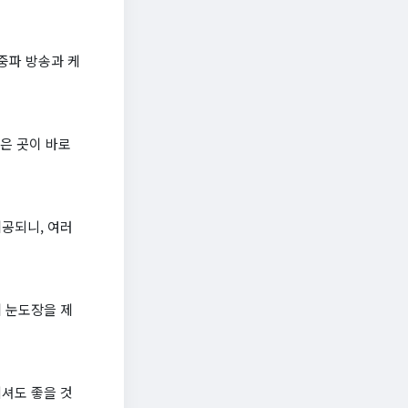
중파 방송과 케
은 곳이 바로
공되니, 여러
 눈도장을 제
셔도 좋을 것