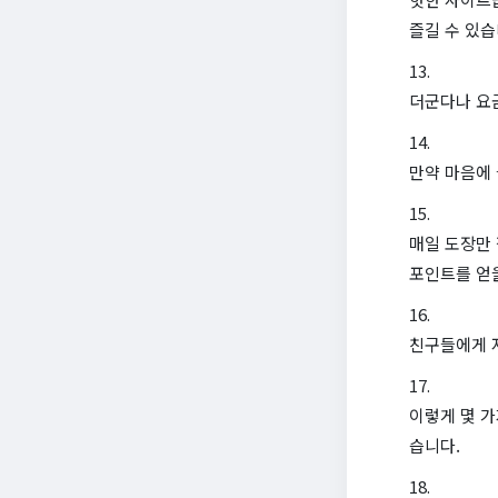
즐길 수 있습
더군다나 요금
만약 마음에
매일 도장만 
포인트를 얻을
친구들에게 
이렇게 몇 가
습니다.