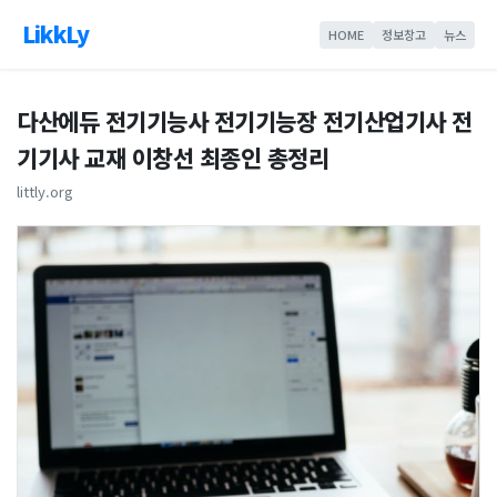
LikkLy
HOME
정보창고
뉴스
다산에듀 전기기능사 전기기능장 전기산업기사 전
기기사 교재 이창선 최종인 총정리
littly.org