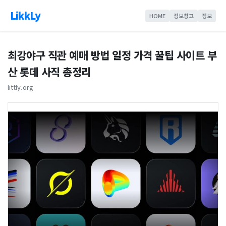
LikkLy
HOME
정보창고
정보
최강야구 직관 예매 방법 일정 가격 꿀팁 사이트 부
산 롯데 사직 총정리
littly.org