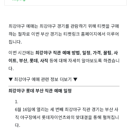
최강야구 예매는 최강야구 경기를 관람하기 위해 티켓을 구매
하는 절차로 이번 부산 경기는 티켓링크 홈페이지에서 이루어
집니다.
이번 시간에는
최강야구 직관 예매 방법
,
일정
,
가격
,
꿀팁
,
사
이트
,
부산
,
롯데
,
사직
등에 대해 자세히 알아보도록 하겠습니
다.
▼ 최강야구 예매 관련 정보 더보기 ▼
최강야구 롯데 부산 직관 예매 일정
6월 16일에 열리는 세 번째 최강야구 직관 경기는 부산 사
직 야구장에서 롯데자이언츠와의 맞대결을 통해 펼쳐집니
다.