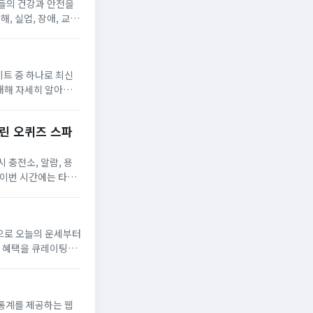
들의 건강과 안전을
, 실업, 장애, 교육
데 도움을 받을 수
이트 중 하나로 최신
대해 자세히 알아보도
 자주 변경되는 경
린 오퀴즈 스파
 충전소, 알람, 용
.이번 시간에는 타임
좀, 충북, 이너프...
앱으로 오늘의 운세부터
및 혜택을 큐레이팅하
 하겠습니다.▼ 포스
와 통계를 제공하는 웹