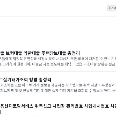
HOM
출 보험대출 약관대출 주택담보대출 총정리
들에게 재정적 유연성과 생활 비용이나 예상치 못한 비용에 대처할 수 있는 기
 고려하여 결정되며, 대출금 사용 용도에는 제약이 없습니다.대출 상환은 원금
로 이루어지며, 상환 일정은 대출 상품 및 계약 조건에 따라 달라집니다.이번 
트실거래가조회 방법 총정리
조회는 모든 아파트 거래 정보를 제공하는 시스템으로 주택 시장의 투명성과 
아파트의 매매 및 전월세 거래에 대한 실제 거래 가격을 조회할 수 있도록 하여, 
파악할 수 있게 돕고 있습니다.이번 시간에는 국토부아파트실거래가조회 방법 등에
.
용산재토탈서비스 취득신고 사업장 관리번호 사업개시번호 사
리