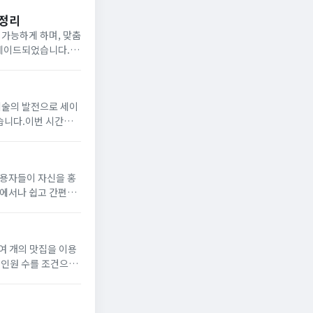
총정리
 가능하게 하며, 맞춤
그레이드되었습니다.이
 대해 자세히 알아...
기술의 발전으로 세이
있습니다.이번 시간에
도록 하겠습니다.▼ 세
사용자들이 자신을 홍
디에서나 쉽고 간편하
록 하겠습니다.▼ 여
여 개의 맛집을 이용
고 인원 수를 조건으로
인기 맛집에 대해 온