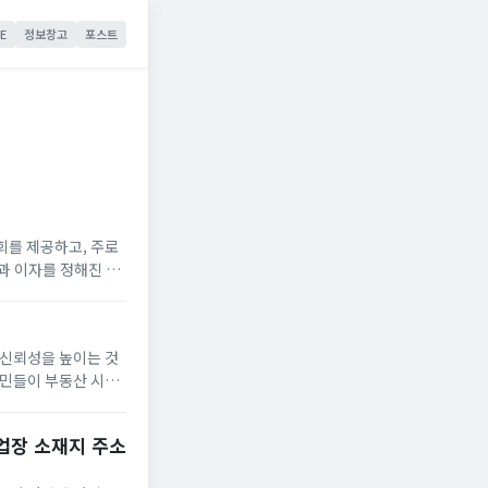
E
정보창고
포스트
회를 제공하고, 주로
과 이자를 정해진 기
시간에는 교보생명 신
신뢰성을 높이는 것
국민들이 부동산 시장
 대해 자세히 알아
업장 소재지 주소