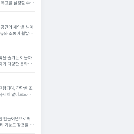
 목표를 설정할 수 있
력한지 파악...
 공간의 제약을 넘어
공유와 소통이 활발하
실험이 다른 교실에서
악을 즐기는 이들까
자가 다양한 음악적
나, 녹음 기능을 통해
진행되며, 간단한 조
 자세히 알아보도록
 키를 사용하여 캐릭
기를 만들어냄으로써
티 기능도 활용할 수
겠습니다.▼ 스토리