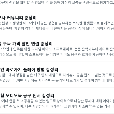
신의 랭킹을 확인할 수 있으며, 이를 통해 자신의 실력을 객관적으로 평가하고,
언, 아이템, 시너지에 대한 상세한 정보도 제공하여, 어떤 조합이 현재 메타에서 강
교사 커뮤니티 총정리
 현장의 생생한 이야기와 다양한 경험을 공유하는 독특한 플랫폼으로 물리적인
공유하며, 개인의 경험이 세대를 건너 전해지는 공유의 장이 됩니다.이야기의 
 계속되는 질문과 독특한 감성의 표현이 자리합니다. 또한, 교실에서의 시도와 
앱 구독 가격 할인 연결 총정리
악 작업과 연주를 위한 디지털 피아노 소프트웨어로, 전문 음악가부터 취미로 음
 대상으로 합니다. 이 소프트웨어는 다양한 피아노 음색과 효과를 제공하여 사용
 지원합니다.사용자는 키보드나 MIDI 컨트롤러를 통해 실시간으로 연주를 하거
인 바로가기 플레이 방법 총정리
월드에서 영감을 받은 배구 형식 게임으로 피카츄가 공을 던지고 받는 것으로 
수 있습니다.이번 시간에는 피카츄배구 온라인 바로가기 및 플레이 방법에 대해
츄배구 관련 정보 더보기 ▼피카츄배구 온라인좌측에 위치한 플레이어는 RDFG
험 오디오북 공구 원서 총정리
야기나 글을 쓰고 공유할 수 있는 앱으로 창의적으로 다양한 주제에 대해 이야
려할 수 있으며, 다른 사람들의 이야기를 읽고 평가하며 소통할 수 있는 커뮤니
는 스토리텔 무료체험, 오디오북, 공구, 원서 등에 대해 자세히 알아보도록 하