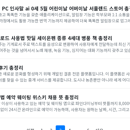
PC 인사말 ai 0세 5월 어린이날 어버이날 서울랜드 스토어 
고 똑똑한 기능을 갖춘 애플리케이션으로, 알림장 기능은 학부모와 1:1 소통을
 가정에서도 활용 가능한 번역 기능까지 제공하여 더욱 똑똑한 알림장으로 업
알림장, PC, 인사말, ai, 0세, 5월, 어린이날, 어버이날, 스토어, 서울랜드 등에
로드 사용법 핫딜 세이온펜 종류 4세대 병풍 책 총정리
주는 기계로서 주로 텍스트를 음성으로 변환하여 사용자에게 전달하는데 최신 
어주는 것을 넘어서서 노래 재생, 녹음 기능, 심지어는 대화 기능까지 갖추고 
드, 사용법, 핫딜, 세이온펜, 종류, 4세대, 책, 병풍 등에 대해 자세히 알아보
 후기 총정리
 새로운 문화를 형성하기 위해 개발된 결혼 전문 플랫폼입니다. 이 플랫폼은 
를 찾을 수 있는 중개 서비스를 제공합니다. 도시나 농촌뿐만 아니라 세계 어
다.이번 시간에는 여보야 어플, 여보야 앱, 여보야 후기에 대해 자세히 알아보도
법 예약 웨이팅 위스키 채용 뜻 총정리
 이상이 사용하고 있는 예약 및 웨이팅 앱으로 파인다이닝부터 핫플까지 8,000
 없이 24시간 온라인으로 예약이 가능하며, 사용자는 원하는 날짜, 시간, 그리
를 확인하고 실시간으로 예약을 확정할 수 있습니다.또한, 전국적으로 줄 서는 