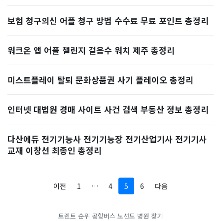
보험 청구의신 어플 청구 방법 수수료 무료 포인트 총정리
워크온 앱 어플 챌린지 걸음수 워치 제주 총정리
미스트플레이 탈퇴 문화상품권 사기 플레이오 총정리
인터넷 대법원 경매 사이트 사건 검색 부동산 정보 총정리
다산에듀 전기기능사 전기기능장 전기산업기사 전기기사
교재 이창선 최종인 총정리
이전
1
…
4
5
6
다음
토렌트 순위
공항버스 노선도
병원 찾기