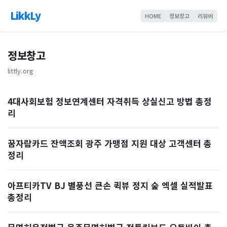
LikkLy
HOME
정보창고
리뷰어
정보창고
littly.org
4대사회보험 정보연계센터 자격취득 상실신고 방법 총정
리
꿈자람카드 잔액조회 광주 가맹점 지원 대상 고객센터 총
정리
아프티카TV BJ 별풍선 큰손 퀵뷰 정지 숲 엑셀 실적발표
총정리