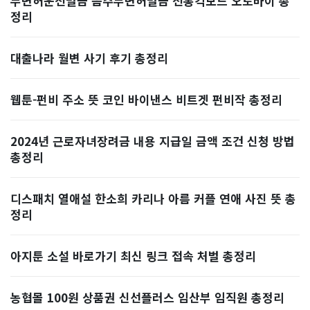
무면허운전벌금 음주무면허벌금 전통킥보드 오토바이 총
정리
대출나라 월변 사기 후기 총정리
웹툰-펀비 주소 뜻 코인 바이낸스 비트겟 펀비작 총정리
2024년 근로자녀장려금 내용 지급일 금액 조건 신청 방법
총정리
디스패치 열애설 한소희 카리나 아름 커플 연애 사진 뜻 총
정리
아지툰 소설 바로가기 최신 링크 접속 처벌 총정리
농협몰 100원 상품권 신선플러스 임산부 임직원 총정리