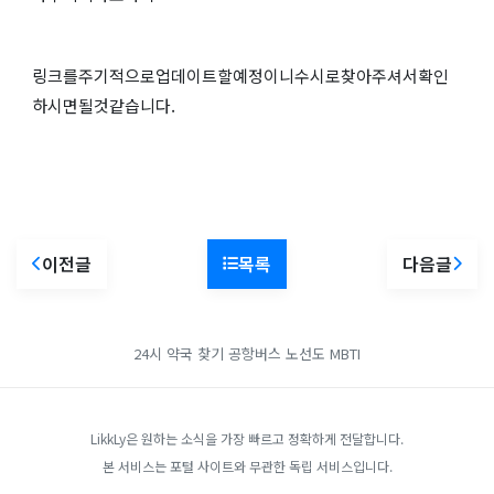
링크를주기적으로업데이트할예정이니수시로찾아주셔서확인
하시면될것같습니다.
이전글
목록
다음글
24시 약국 찾기
공항버스 노선도
MBTI
LikkLy은 원하는 소식을 가장 빠르고 정확하게 전달합니다.
본 서비스는 포털 사이트와 무관한 독립 서비스입니다.