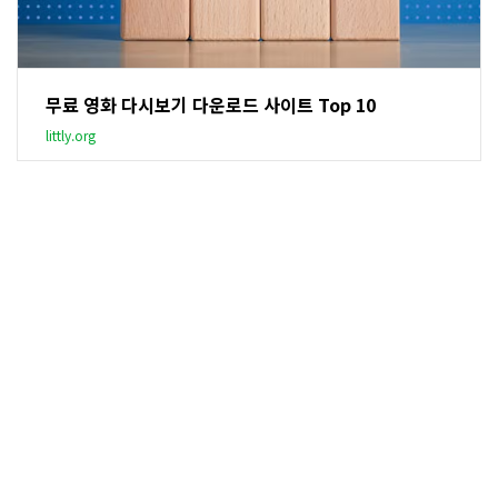
무료 영화 다시보기 다운로드 사이트 Top 10
littly.org