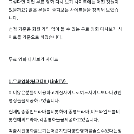
그렇다면 이런 무료 영화 다시 보기 사이트에는 어떤 것들이
있을까요? 많은 분들이 즐겨보는 사이트들을 정리해 보았습
니다.
선정 기준은 회원 가입 없이 볼 수 있는 무료 영화 다시보기 사
이트를 기준으로 하였습니다.
무료 영화 다시보기 사이트
1.무료영화:링크티비(LinkTV)
이미많은분들이이용하고계신사이트로여느사이트보다다양한
영상들을제공하고있습니다.
현재방송중인드라마를비롯하여,종영드라마,미드와일드를비
롯한해외드라마,각종영화들을제공하고있습니다.
막출시된영화를보기는어렵지만다양한영화를즐길수있다는장