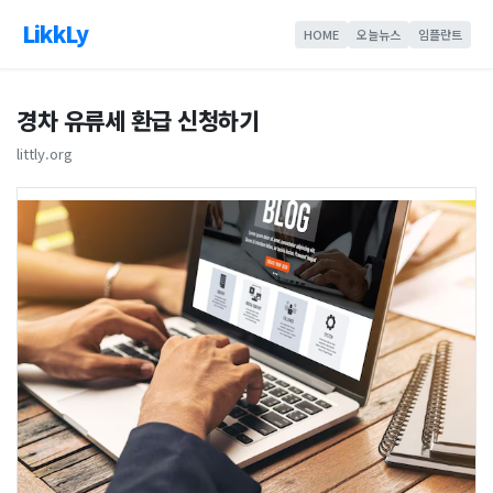
LikkLy
HOME
오늘뉴스
임플란트
경차 유류세 환급 신청하기
littly.org