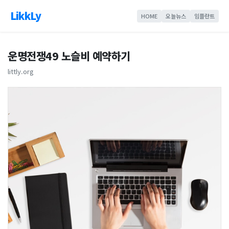
LikkLy
HOME
오늘뉴스
임플란트
운명전쟁49 노슬비 예약하기
littly.org