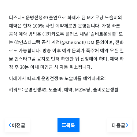
디즈니+ 운명전쟁49 출연으로 화제가 된 MZ 무당 노슬비의
예약은 현재 100% 사전 예약제로만 운영됩니다. 가장 빠른
공식 예약 방법은 ①카카오톡 플러스 채널 ‘슬비로운생활’ 또
는 ②인스타그램 공식 계정(@sheknoh) DM 문의이며, 전화
로도 가능합니다. 방송 이후 예약 문의가 폭주해 예약 오픈 일
을 인스타그램 공지로 먼저 확인한 뒤 신청해야 하며, 예약 확
정 후 30분 이내 미입금 시 자동 취소됩니다.
아래에서 빠르게 운명전쟁49 노슬비를 예약하세요!
키워드: 운명전쟁49, 노슬비, 예약, MZ무당, 슬비로운생활
이전글
목록
다음글