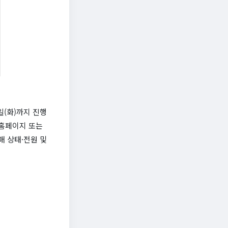
일(화)까지 진행
 홈페이지 또는
매 상태·전원 및