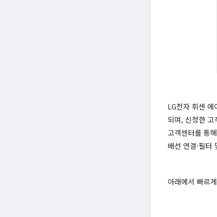
LG전자 휘센 에
되며, 신청한 고
고객센터를 통해 
배선 연결·필터 
아래에서 빠르게