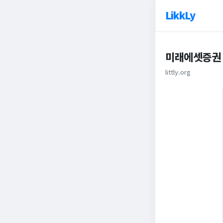
LikkLy
미래에셋증권
littly.org