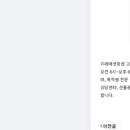
미래에셋증권 고객
오전 8시~오후 
며, 목적별 전
상담센터, 선물
합니다.
이전글