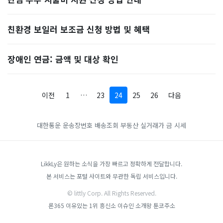
친환경 보일러 보조금 신청 방법 및 혜택
장애인 연금: 금액 및 대상 확인
이전
1
…
23
24
25
26
다음
대한통운 운송장번호 배송조회
부동산 실거래가
금 시세
LikkLy은 원하는 소식을 가장 빠르고 정확하게 전달합니다.
본 서비스는 포털 사이트와 무관한 독립 서비스입니다.
© littly Corp. All Rights Reserved.
론365
이유있는 1위 흥신소
이슈인
소개왕
툰코주소