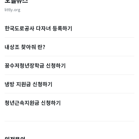
오늘뉴스
littly.org
한국도로공사 다자녀 등록하기
내상조 찾아줘 란?
꿈수저청년장학금 신청하기
냉방 지원금 신청하기
청년근속지원금 신청하기