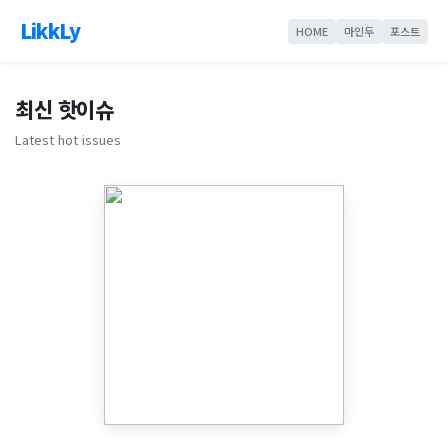
LikkLy
HOME
마인두
포스트
최신 핫이슈
Latest hot issues