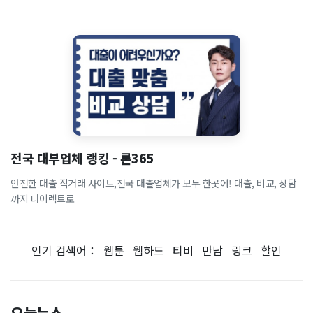
전국 대부업체 랭킹 - 론365
안전한 대출 직거래 사이트,전국 대출업체가 모두 한곳에! 대출, 비교, 상담
까지 다이렉트로
인기 검색어：
웹툰
웹하드
티비
만남
링크
할인