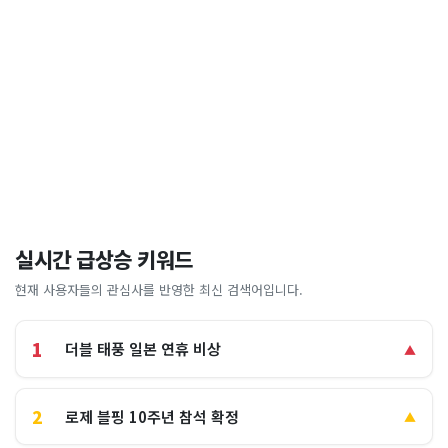
실시간 급상승 키워드
현재 사용자들의 관심사를 반영한 최신 검색어입니다.
1
더블 태풍 일본 연휴 비상
▲
2
로제 블핑 10주년 참석 확정
▲