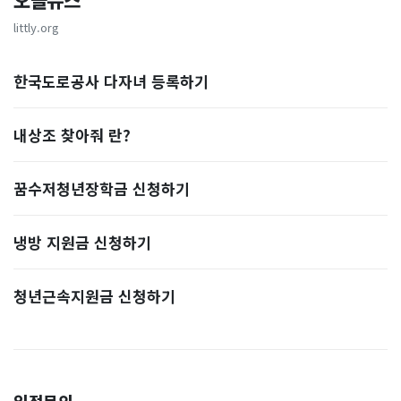
오늘뉴스
littly.org
한국도로공사 다자녀 등록하기
내상조 찾아줘 란?
꿈수저청년장학금 신청하기
냉방 지원금 신청하기
청년근속지원금 신청하기