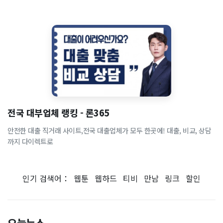
전국 대부업체 랭킹 - 론365
안전한 대출 직거래 사이트,전국 대출업체가 모두 한곳에! 대출, 비교, 상담
까지 다이렉트로
인기 검색어：
웹툰
웹하드
티비
만남
링크
할인