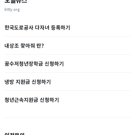
오늘뉴스
littly.org
한국도로공사 다자녀 등록하기
내상조 찾아줘 란?
꿈수저청년장학금 신청하기
냉방 지원금 신청하기
청년근속지원금 신청하기