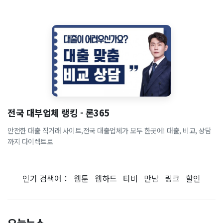
전국 대부업체 랭킹 - 론365
안전한 대출 직거래 사이트,전국 대출업체가 모두 한곳에! 대출, 비교, 상담
까지 다이렉트로
인기 검색어：
웹툰
웹하드
티비
만남
링크
할인