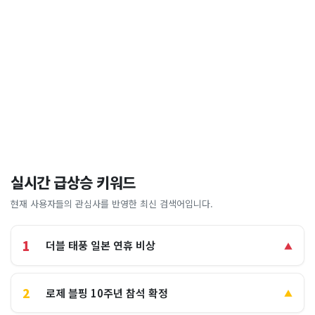
실시간 급상승 키워드
현재 사용자들의 관심사를 반영한 최신 검색어입니다.
1
더블 태풍 일본 연휴 비상
▲
2
로제 블핑 10주년 참석 확정
▲