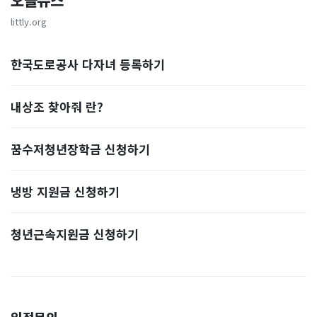
오늘뉴스
littly.org
한국도로공사 다자녀 등록하기
내상조 찾아줘 란?
꿈수저청년장학금 신청하기
냉방 지원금 신청하기
청년근속지원금 신청하기