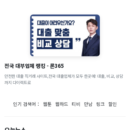
전국 대부업체 랭킹 - 론365
안전한 대출 직거래 사이트,전국 대출업체가 모두 한곳에! 대출, 비교, 상담
까지 다이렉트로
인기 검색어：
웹툰
웹하드
티비
만남
링크
할인