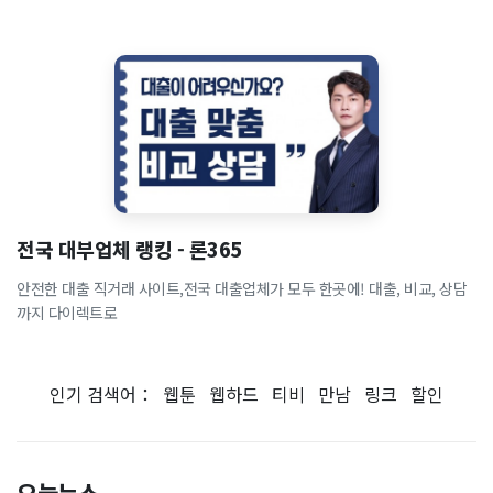
전국 대부업체 랭킹 - 론365
안전한 대출 직거래 사이트,전국 대출업체가 모두 한곳에! 대출, 비교, 상담
까지 다이렉트로
인기 검색어：
웹툰
웹하드
티비
만남
링크
할인