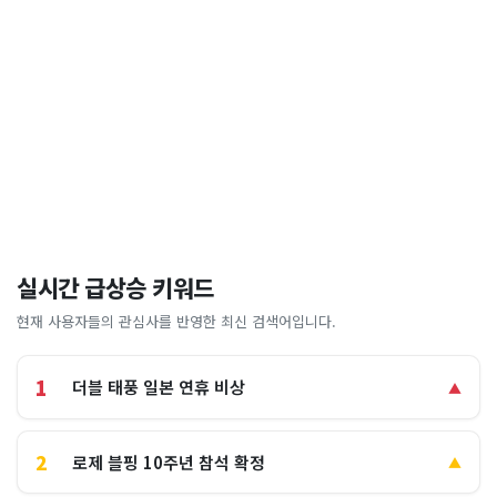
실시간 급상승 키워드
현재 사용자들의 관심사를 반영한 최신 검색어입니다.
1
더블 태풍 일본 연휴 비상
▲
2
로제 블핑 10주년 참석 확정
▲