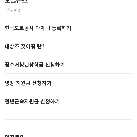
오늘뉴스
littly.org
한국도로공사 다자녀 등록하기
내상조 찾아줘 란?
꿈수저청년장학금 신청하기
냉방 지원금 신청하기
청년근속지원금 신청하기