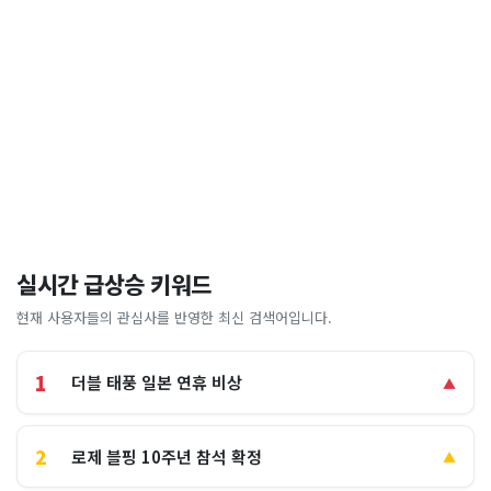
실시간 급상승 키워드
현재 사용자들의 관심사를 반영한 최신 검색어입니다.
1
더블 태풍 일본 연휴 비상
▲
2
로제 블핑 10주년 참석 확정
▲