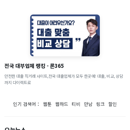
전국 대부업체 랭킹 - 론365
안전한 대출 직거래 사이트,전국 대출업체가 모두 한곳에! 대출, 비교, 상담
까지 다이렉트로
인기 검색어：
웹툰
웹하드
티비
만남
링크
할인