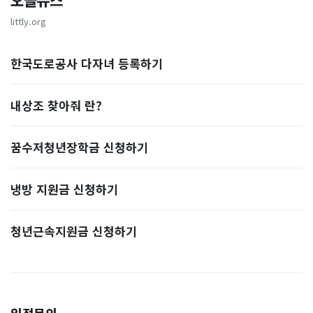
오늘뉴스
littly.org
한국도로공사 다자녀 등록하기
내상조 찾아줘 란?
꿈수저청년장학금 신청하기
냉방 지원금 신청하기
청년근속지원금 신청하기