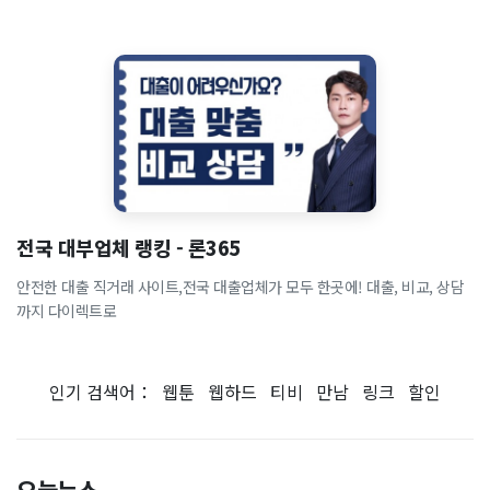
전국 대부업체 랭킹 - 론365
안전한 대출 직거래 사이트,전국 대출업체가 모두 한곳에! 대출, 비교, 상담
까지 다이렉트로
인기 검색어：
웹툰
웹하드
티비
만남
링크
할인