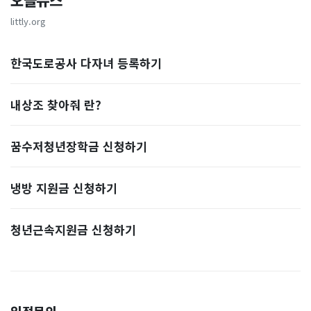
오늘뉴스
littly.org
한국도로공사 다자녀 등록하기
내상조 찾아줘 란?
꿈수저청년장학금 신청하기
냉방 지원금 신청하기
청년근속지원금 신청하기