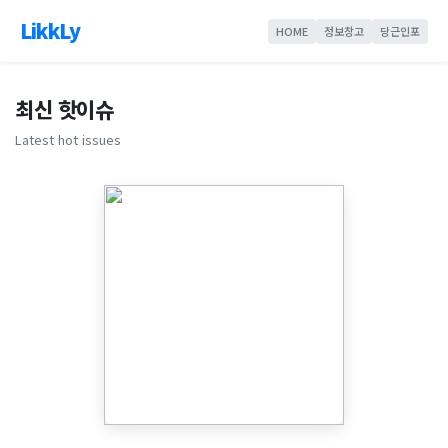
LikkLy
HOME
정보창고
당근인포
최신 핫이슈
Latest hot issues