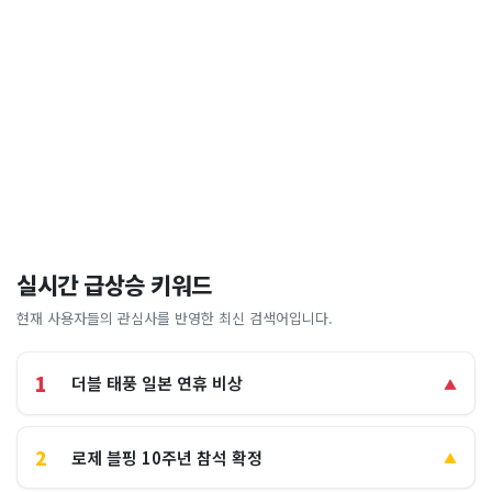
실시간 급상승 키워드
현재 사용자들의 관심사를 반영한 최신 검색어입니다.
1
더블 태풍 일본 연휴 비상
▲
2
로제 블핑 10주년 참석 확정
▲