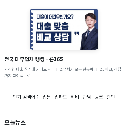
전국 대부업체 랭킹 - 론365
안전한 대출 직거래 사이트,전국 대출업체가 모두 한곳에! 대출, 비교, 상담
까지 다이렉트로
인기 검색어：
웹툰
웹하드
티비
만남
링크
할인
오늘뉴스