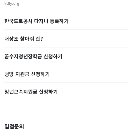
littly.org
한국도로공사 다자녀 등록하기
내상조 찾아줘 란?
꿈수저청년장학금 신청하기
냉방 지원금 신청하기
청년근속지원금 신청하기
입점문의