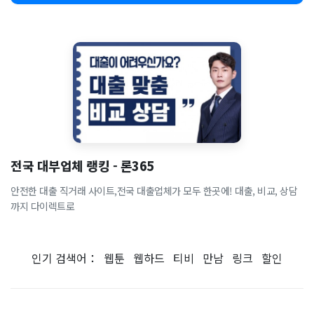
전국 대부업체 랭킹 - 론365
안전한 대출 직거래 사이트,전국 대출업체가 모두 한곳에! 대출, 비교, 상담
까지 다이렉트로
인기 검색어：
웹툰
웹하드
티비
만남
링크
할인