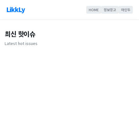
LikkLy
HOME
정보창고
마인두
최신 핫이슈
Latest hot issues