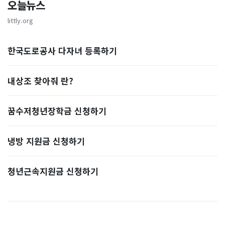
오늘뉴스
littly.org
한국도로공사 다자녀 등록하기
내상조 찾아줘 란?
꿈수저청년장학금 신청하기
냉방 지원금 신청하기
청년근속지원금 신청하기