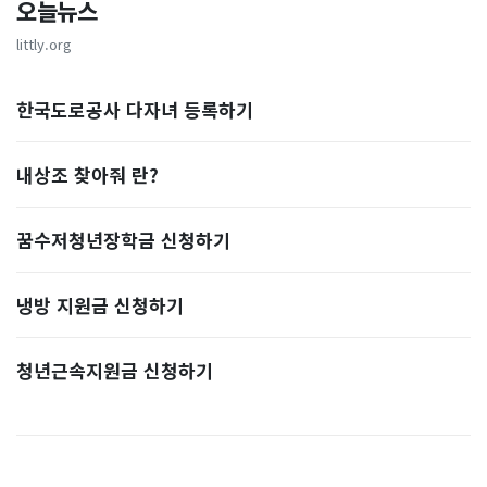
오늘뉴스
littly.org
한국도로공사 다자녀 등록하기
내상조 찾아줘 란?
꿈수저청년장학금 신청하기
냉방 지원금 신청하기
청년근속지원금 신청하기