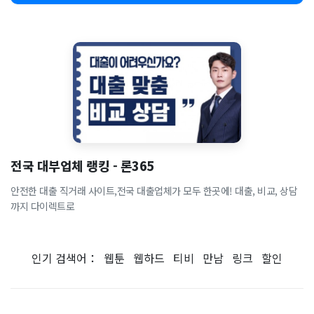
전국 대부업체 랭킹 - 론365
안전한 대출 직거래 사이트,전국 대출업체가 모두 한곳에! 대출, 비교, 상담
까지 다이렉트로
인기 검색어：
웹툰
웹하드
티비
만남
링크
할인