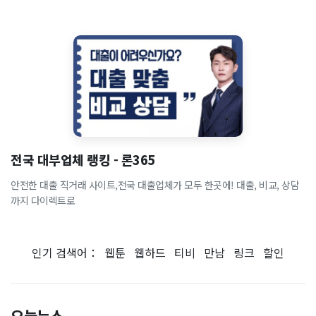
전국 대부업체 랭킹 - 론365
안전한 대출 직거래 사이트,전국 대출업체가 모두 한곳에! 대출, 비교, 상담
까지 다이렉트로
인기 검색어：
웹툰
웹하드
티비
만남
링크
할인