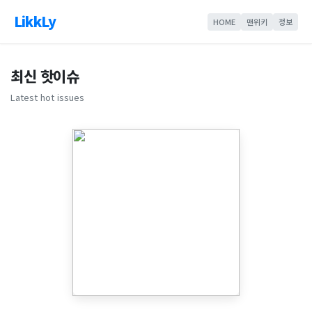
LikkLy
HOME
맨위키
정보
최신 핫이슈
Latest hot issues