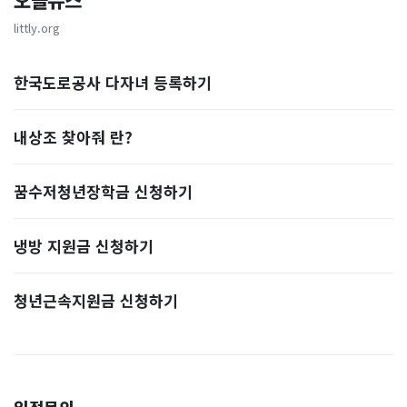
오늘뉴스
littly.org
한국도로공사 다자녀 등록하기
내상조 찾아줘 란?
꿈수저청년장학금 신청하기
냉방 지원금 신청하기
청년근속지원금 신청하기