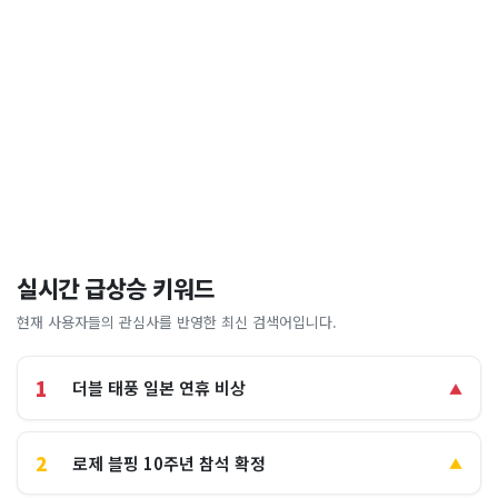
실시간 급상승 키워드
현재 사용자들의 관심사를 반영한 최신 검색어입니다.
1
더블 태풍 일본 연휴 비상
▲
2
로제 블핑 10주년 참석 확정
▲