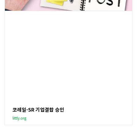
코레일-SR 기업결합 승인
littly.org