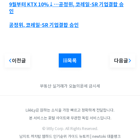
9월부터 KTX 10%↓…공정위,
코레일-SR 기업결합 승
인
공정위,
코레일-SR 기업결합 승인
이전글
목록
다음글
부동산 실거래가
오늘의운세
금시세
LikkLy은 원하는 소식을 가장 빠르고 정확하게 전달합니다.
본 서비스는 포털 사이트와 무관한 독립 서비스입니다.
© littly Corp. All Rights Reserved.
남지트
까치탑
웹하드 인기순위 가이드
뉴토끼 | newtoki
대출랭크