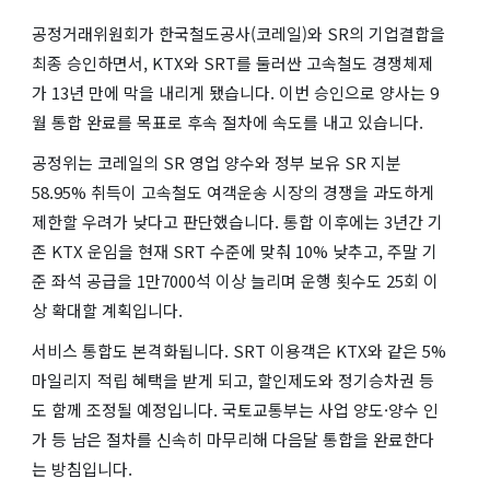
공정거래위원회가 한국철도공사(코레일)와 SR의 기업결합을
최종 승인하면서, KTX와 SRT를 둘러싼 고속철도 경쟁체제
가 13년 만에 막을 내리게 됐습니다. 이번 승인으로 양사는 9
월 통합 완료를 목표로 후속 절차에 속도를 내고 있습니다.
공정위는 코레일의 SR 영업 양수와 정부 보유 SR 지분
58.95% 취득이 고속철도 여객운송 시장의 경쟁을 과도하게
제한할 우려가 낮다고 판단했습니다. 통합 이후에는 3년간 기
존 KTX 운임을 현재 SRT 수준에 맞춰 10% 낮추고, 주말 기
준 좌석 공급을 1만7000석 이상 늘리며 운행 횟수도 25회 이
상 확대할 계획입니다.
서비스 통합도 본격화됩니다. SRT 이용객은 KTX와 같은 5%
마일리지 적립 혜택을 받게 되고, 할인제도와 정기승차권 등
도 함께 조정될 예정입니다. 국토교통부는 사업 양도·양수 인
가 등 남은 절차를 신속히 마무리해 다음달 통합을 완료한다
는 방침입니다.