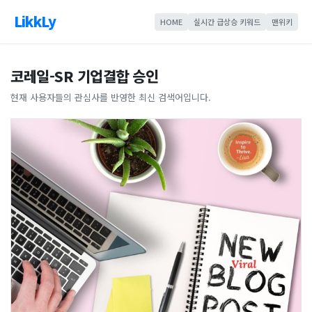
LikkLy
HOME
실시간 급상승 키워드
맨위키
코레일-SR 기업결합 승인
현재 사용자들의 관심사를 반영한 최신 검색어입니다.