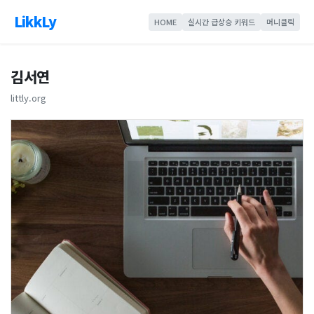
LikkLy
HOME
실시간 급상승 키워드
머니클릭
김서연
littly.org