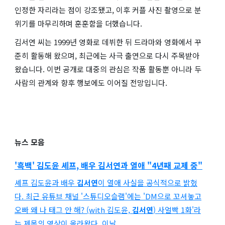
인정한 자리라는 점이 강조됐고, 이후 커플 사진 촬영으로 분
위기를 마무리하며 훈훈함을 더했습니다.
김서연 씨는 1999년 영화로 데뷔한 뒤 드라마와 영화에서 꾸
준히 활동해 왔으며, 최근에는 사극 출연으로 다시 주목받아
왔습니다. 이번 공개로 대중의 관심은 작품 활동뿐 아니라 두
사람의 관계와 향후 행보에도 이어질 전망입니다.
뉴스 모음
'흑백' 김도윤 셰프, 배우
김서연
과 열애 "4년째 교제 중"
셰프 김도윤과 배우
김서연
이 열애 사실을 공식적으로 밝혔
다. 최근 유튜브 채널 '스튜디오슬램'에는 'DM으로 꼬셔놓고
오빠 왜 나 태그 안 해? (with 김도윤,
김서연
) 사얼빡 1화'라
는 제목의 영상이 올라왔다. 이날...