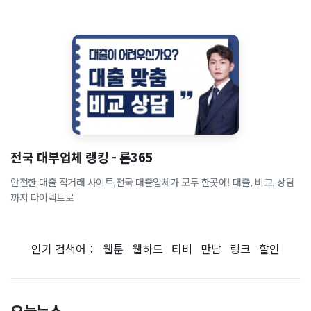
전국 대부업체 랭킹 - 론365
안전한 대출 직거래 사이트,전국 대출업체가 모두 한곳에! 대출, 비교, 상담
까지 다이렉트로
인기 검색어：
웹툰
웹하드
티비
만남
링크
할인