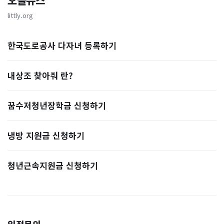
오늘뉴스
littly.org
한국도로공사 다자녀 등록하기
내상조 찾아줘 란?
꿈수저청년장학금 신청하기
냉방 지원금 신청하기
청년근속지원금 신청하기