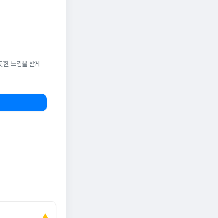
듯한 느낌을 받게
▲