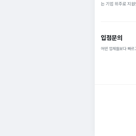
는 기업 위주로 지원
정규직으로 취업해 6
받을 ...
입점문의
어떤 업체들보다 빠르