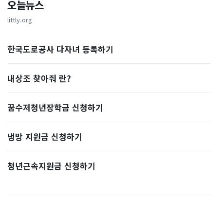
오늘뉴스
littly.org
한국도로공사 다자녀 등록하기
내상조 찾아줘 란?
꿈수저청년장학금 신청하기
냉방 지원금 신청하기
청년근속지원금 신청하기