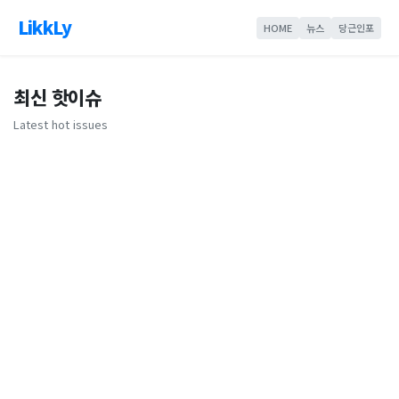
LikkLy
HOME
뉴스
당근인포
최신 핫이슈
Latest hot issues