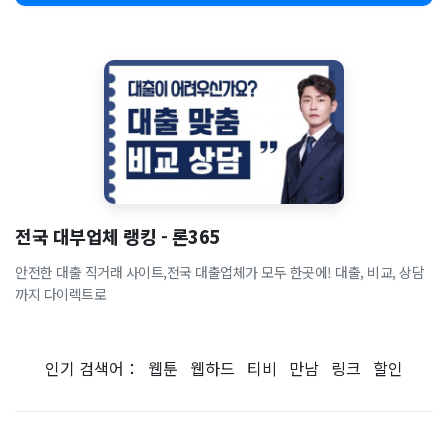
전국 대부업체 랭킹 - 론365
안전한 대출 직거래 사이트,전국 대출업체가 모두 한곳에! 대출, 비교, 상담
까지 다이렉트로
인기 검색어：
웹툰
웹하드
티비
만남
링크
할인