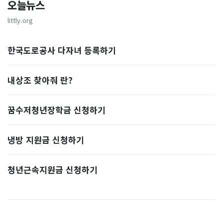
오늘뉴스
littly.org
한국도로공사 다자녀 등록하기
내상조 찾아줘 란?
꿈수저청년장학금 신청하기
냉방 지원금 신청하기
청년근속지원금 신청하기