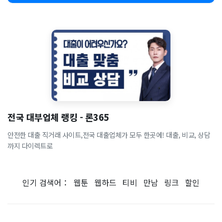
전국 대부업체 랭킹 - 론365
안전한 대출 직거래 사이트,전국 대출업체가 모두 한곳에! 대출, 비교, 상담
까지 다이렉트로
인기 검색어：
웹툰
웹하드
티비
만남
링크
할인