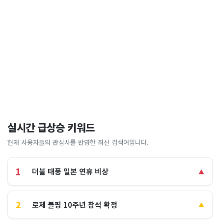
실시간 급상승 키워드
현재 사용자들의 관심사를 반영한 최신 검색어입니다.
1
더블 태풍 일본 연휴 비상
▲
2
로제 블핑 10주년 참석 확정
▲