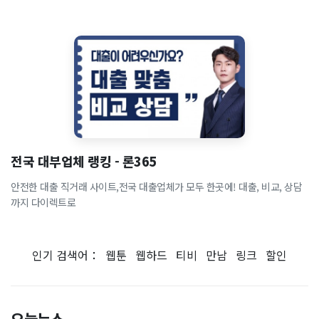
전국 대부업체 랭킹 - 론365
안전한 대출 직거래 사이트,전국 대출업체가 모두 한곳에! 대출, 비교, 상담
까지 다이렉트로
인기 검색어：
웹툰
웹하드
티비
만남
링크
할인