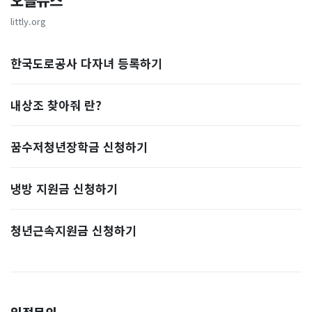
오늘뉴스
littly.org
한국도로공사 다자녀 등록하기
내상조 찾아줘 란?
꿈수저청년장학금 신청하기
냉방 지원금 신청하기
청년근속지원금 신청하기