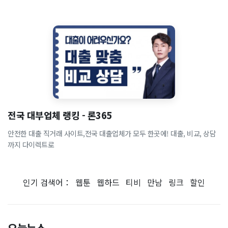
전국 대부업체 랭킹 - 론365
안전한 대출 직거래 사이트,전국 대출업체가 모두 한곳에! 대출, 비교, 상담
까지 다이렉트로
인기 검색어：
웹툰
웹하드
티비
만남
링크
할인