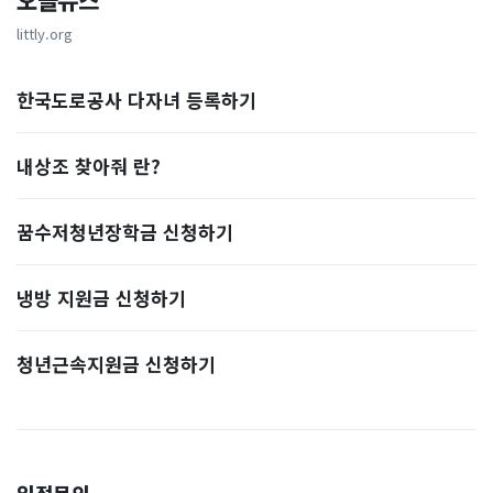
오늘뉴스
littly.org
한국도로공사 다자녀 등록하기
내상조 찾아줘 란?
꿈수저청년장학금 신청하기
냉방 지원금 신청하기
청년근속지원금 신청하기