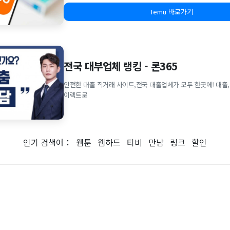
Temu 바로가기
전국 대부업체 랭킹 - 론365
안전한 대출 직거래 사이트,전국 대출업체가 모두 한곳에! 대출,
이렉트로
인기 검색어：
웹툰
웹하드
티비
만남
링크
할인