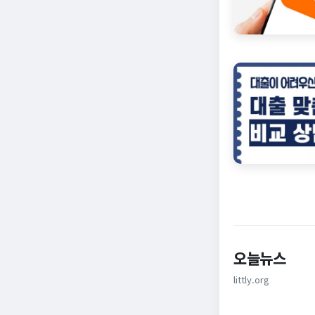
오늘뉴스
littly.org