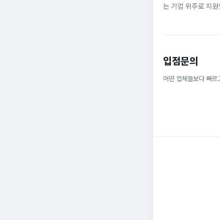
는 기업 위주로 지원
정규직으로 취업해 6
받을 ...
입점문의
어떤 업체들보다 빠르