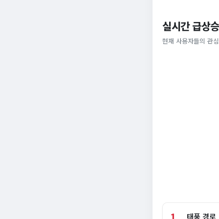
실시간 급상승
현재 사용자들의 관심
1
태풍 경로