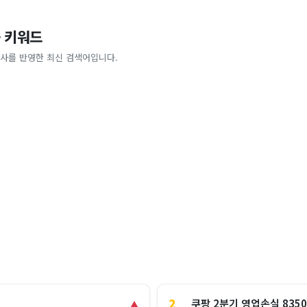
 키워드
사를 반영한 최신 검색어입니다.
2
쿠팡 2분기 영업손실 835
▲