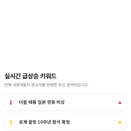
실시간 급상승 키워드
현재 사용자들의 관심사를 반영한 최신 검색어입니다.
1
더블 태풍 일본 연휴 비상
▲
2
로제 블핑 10주년 참석 확정
▲