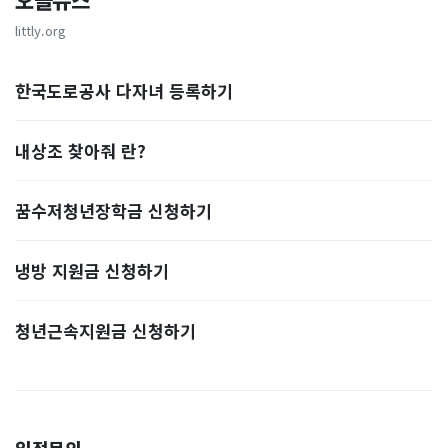
오늘뉴스
littly.org
한국도로공사 다자녀 등록하기
내상조 찾아줘 란?
꿈수저청년장학금 신청하기
냉방 지원금 신청하기
청년근속지원금 신청하기