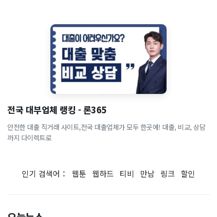
전국 대부업체 랭킹 - 론365
안전한 대출 직거래 사이트,전국 대출업체가 모두 한곳에! 대출, 비교, 상담
까지 다이렉트로
인기 검색어：
웹툰
웹하드
티비
만남
링크
할인