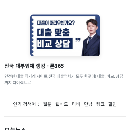
전국 대부업체 랭킹 - 론365
안전한 대출 직거래 사이트,전국 대출업체가 모두 한곳에! 대출, 비교, 상담
까지 다이렉트로
인기 검색어：
웹툰
웹하드
티비
만남
링크
할인