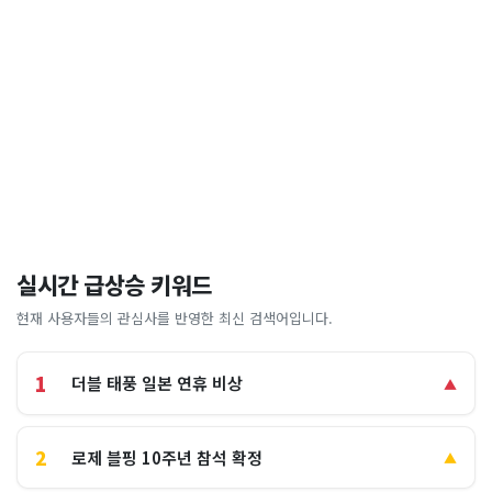
실시간 급상승 키워드
현재 사용자들의 관심사를 반영한 최신 검색어입니다.
1
더블 태풍 일본 연휴 비상
▲
2
로제 블핑 10주년 참석 확정
▲