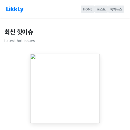
LikkLy
HOME
포스트
뚝딱뉴스
최신 핫이슈
Latest hot issues