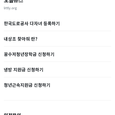
오늘뉴스
littly.org
한국도로공사 다자녀 등록하기
내상조 찾아줘 란?
꿈수저청년장학금 신청하기
냉방 지원금 신청하기
청년근속지원금 신청하기