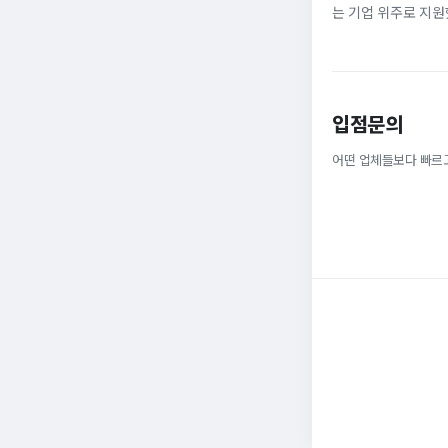
는 기업 위주로 지원
정규직으로 취업해 6
받을 ...
입점문의
어떤 업체들보다 빠르