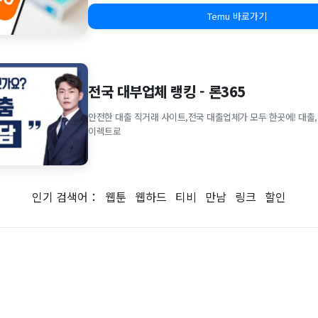
Temu 바로가기
전국 대부업체 랭킹 - 론365
안전한 대출 직거래 사이트,전국 대출업체가 모두 한곳에! 대출,
이렉트로
인기 검색어：
웹툰
웹하드
티비
만남
링크
할인