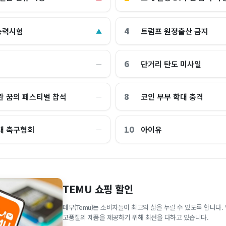
4
능력시험
트럼프 원정출산 금지
▲
6
단거리 탄도 미사일
―
8
관 꿈의 페스티벌 참석
코인 부부 학대 충격
―
10
대 축구협회
아이유
―
TEMU 쇼핑 할인
테무(Temu)는 소비자들이 최고의 삶을 누릴 수 있도록 합니다
고품질의 제품을 제공하기 위해 최선을 다하고 있습니다.