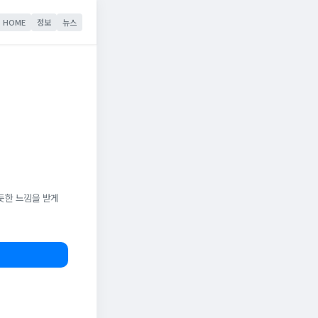
HOME
정보
뉴스
듯한 느낌을 받게