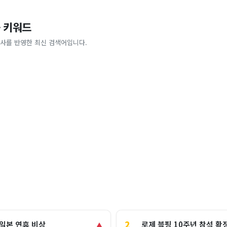
 키워드
사를 반영한 최신 검색어입니다.
2
로제 블핑 10주년 참석 확
 일본 연휴 비상
▲