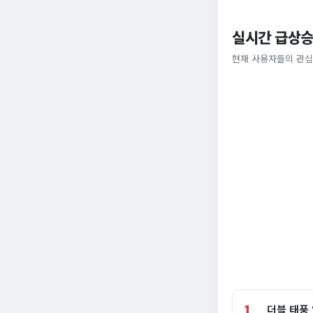
실시간 급상승
현재 사용자들의 관심
1
더블 태풍