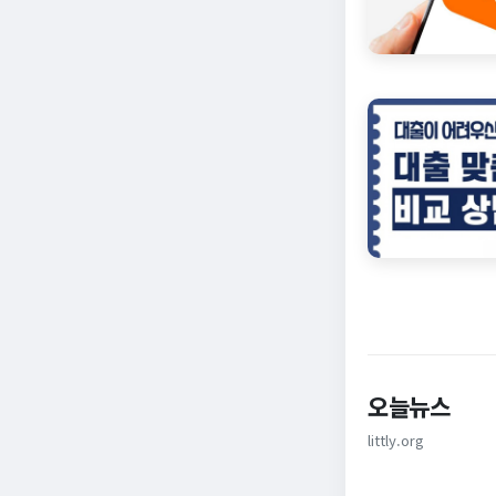
오늘뉴스
littly.org