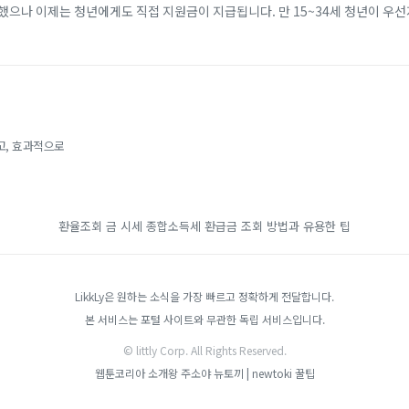
했으나 이제는 청년에게도 직접 지원금이 지급됩니다. 만 15~34세 청년이 우
개월 이상 근속할 경우, 비수도권 기준 2년간 최대 720만 원(일반 지역 최대 4
고, 효과적으로
환율조회
금 시세
종합소득세 환급금 조회 방법과 유용한 팁
LikkLy은 원하는 소식을 가장 빠르고 정확하게 전달합니다.
본 서비스는 포털 사이트와 무관한 독립 서비스입니다.
© littly Corp. All Rights Reserved.
웹툰코리아
소개왕
주소야
뉴토끼 | newtoki
꿀팁