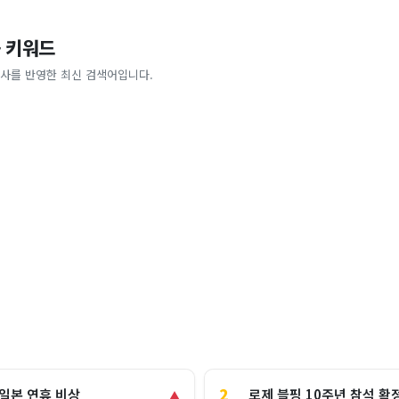
 키워드
사를 반영한 최신 검색어입니다.
2
로제 블핑 10주년 참석 확
 일본 연휴 비상
▲