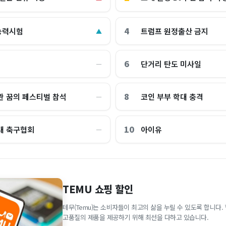
4
능력시험
트럼프 원정출산 금지
▲
6
단거리 탄도 미사일
―
8
관 꿈의 페스티벌 참석
코인 부부 학대 충격
―
10
대 축구협회
아이유
―
TEMU 쇼핑 할인
테무(Temu)는 소비자들이 최고의 삶을 누릴 수 있도록 합니다
고품질의 제품을 제공하기 위해 최선을 다하고 있습니다.