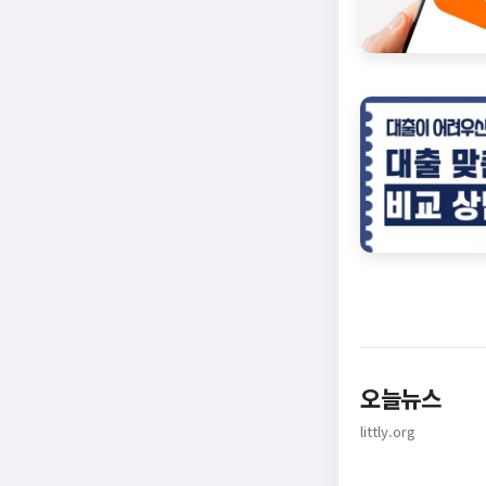
오늘뉴스
littly.org