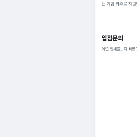
는 기업 위주로 지원
정규직으로 취업해 6
받을 ...
입점문의
어떤 업체들보다 빠르