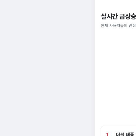
실시간 급상승
현재 사용자들의 관심
1
더블 태풍