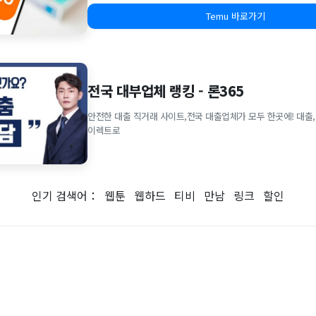
Temu 바로가기
전국 대부업체 랭킹 - 론365
안전한 대출 직거래 사이트,전국 대출업체가 모두 한곳에! 대출,
이렉트로
인기 검색어：
웹툰
웹하드
티비
만남
링크
할인