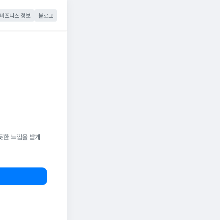
비즈니스 정보
블로그
듯한 느낌을 받게