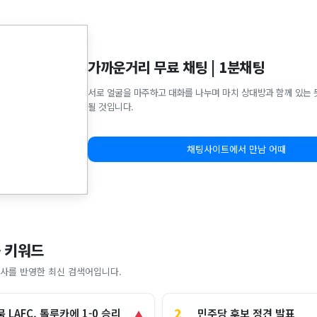
가까운거리 무료 채팅 | 1분채팅
서로 얼굴을 마주하고 대화를 나누며 마치 상대방과 함께 있는 
될 것입니다.
채팅사이트에서 만남 어때
 키워드
사를 반영한 최신 검색어입니다.
2
민주당 후보 정견 발표
 LAFC, 톨루카에 1-0 승리
▲