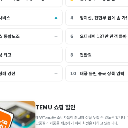
4
사비스
정지선, 전현무 집에 좀 가!
▲
6
스 통합노조
오디세이 137만 관객 돌파
―
8
성 최고
전한길
―
10
청래 경선
태풍 돌핀 중국 상륙 임박
―
TEMU 쇼핑 할인
테무(Temu)는 소비자들이 최고의 삶을 누릴 수 있도록 합니다
고품질의 제품을 제공하기 위해 최선을 다하고 있습니다.