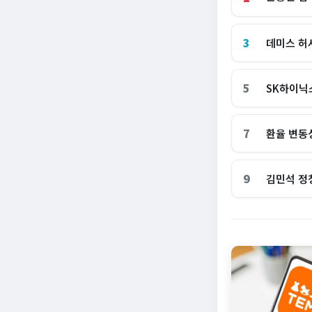
3
데미스 허
5
SK하이닉
7
환율 변동
9
김민석 정