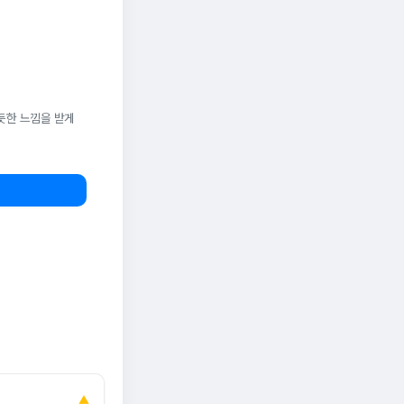
듯한 느낌을 받게
▲