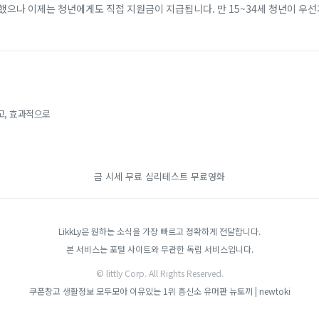
했으나 이제는 청년에게도 직접 지원금이 지급됩니다. 만 15~34세 청년이 우
개월 이상 근속할 경우, 비수도권 기준 2년간 최대 720만 원(일반 지역 최대 4
고, 효과적으로
금 시세
무료 심리테스트
무료영화
LikkLy은 원하는 소식을 가장 빠르고 정확하게 전달합니다.
본 서비스는 포털 사이트와 무관한 독립 서비스입니다.
© littly Corp. All Rights Reserved.
쿠폰창고
생활정보 모두모아
이유있는 1위 흥신소
유머판
뉴토끼 | newtoki