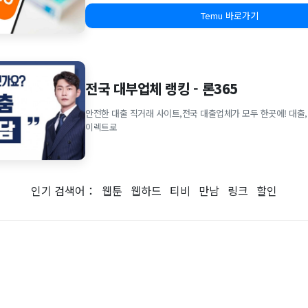
Temu 바로가기
전국 대부업체 랭킹 - 론365
안전한 대출 직거래 사이트,전국 대출업체가 모두 한곳에! 대출,
이렉트로
인기 검색어：
웹툰
웹하드
티비
만남
링크
할인