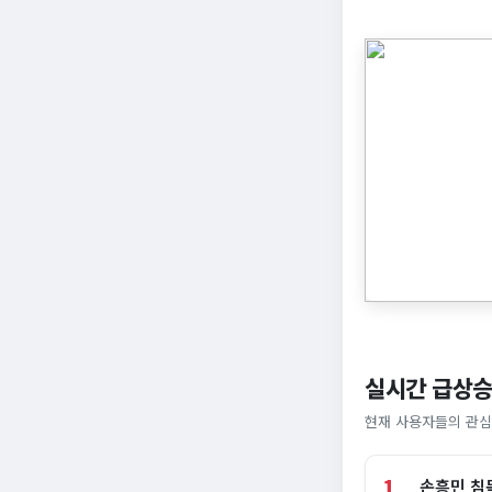
실시간 급상승
현재 사용자들의 관심
1
손흥민 침묵