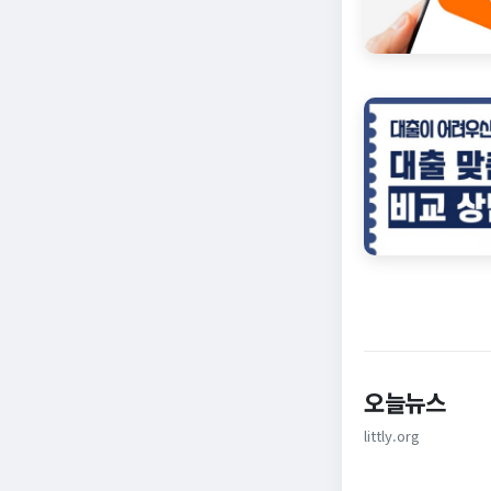
오늘뉴스
littly.org