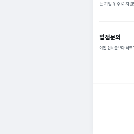
는 기업 위주로 지원
정규직으로 취업해 6
받을 ...
입점문의
어떤 업체들보다 빠르