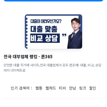
전국 대부업체 랭킹 - 론365
안전한 대출 직거래 사이트,전국 대출업체가 모두 한곳에! 대출, 비교, 상담
까지 다이렉트로
인기 검색어：
웹툰
웹하드
티비
만남
링크
할인