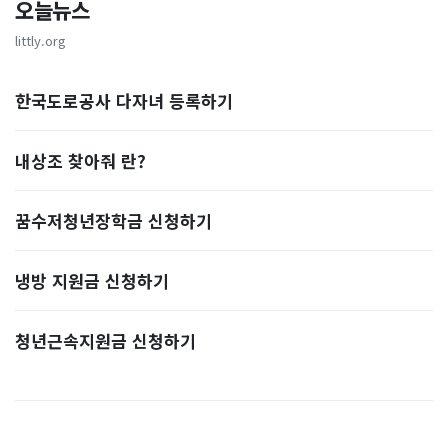
오늘뉴스
littly.org
한국도로공사 다자녀 등록하기
내상조 찾아줘 란?
꿈수저청년장학금 신청하기
냉방 지원금 신청하기
청년근속지원금 신청하기