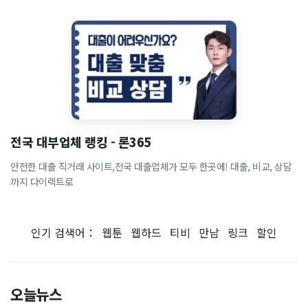
전국 대부업체 랭킹 - 론365
안전한 대출 직거래 사이트,전국 대출업체가 모두 한곳에! 대출, 비교, 상담
까지 다이렉트로
인기 검색어：
웹툰
웹하드
티비
만남
링크
할인
오늘뉴스