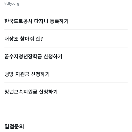
littly.org
한국도로공사 다자녀 등록하기
내상조 찾아줘 란?
꿈수저청년장학금 신청하기
냉방 지원금 신청하기
청년근속지원금 신청하기
입점문의