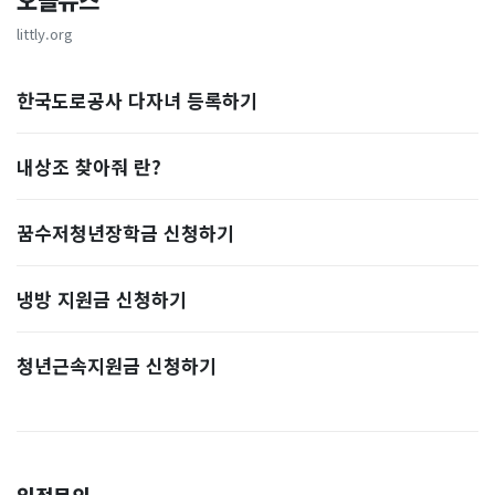
오늘뉴스
littly.org
한국도로공사 다자녀 등록하기
내상조 찾아줘 란?
꿈수저청년장학금 신청하기
냉방 지원금 신청하기
청년근속지원금 신청하기