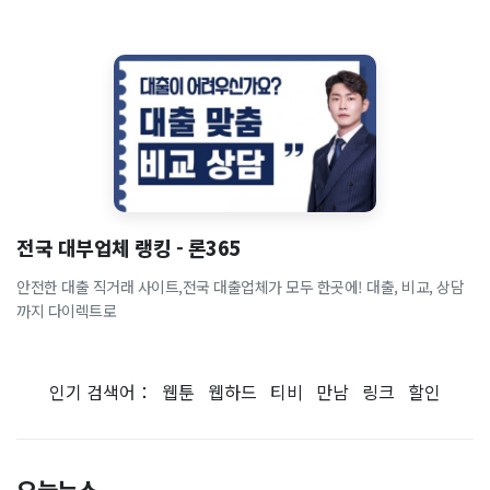
전국 대부업체 랭킹 - 론365
안전한 대출 직거래 사이트,전국 대출업체가 모두 한곳에! 대출, 비교, 상담
까지 다이렉트로
인기 검색어：
웹툰
웹하드
티비
만남
링크
할인