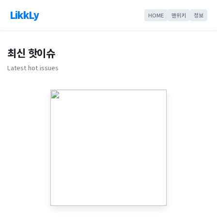
LikkLy
HOME
맨위키
정보
최신 핫이슈
Latest hot issues