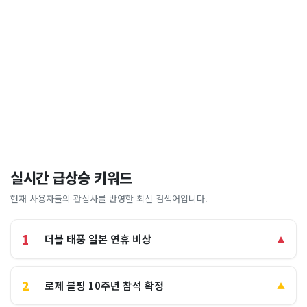
실시간 급상승 키워드
현재 사용자들의 관심사를 반영한 최신 검색어입니다.
1
더블 태풍 일본 연휴 비상
▲
2
로제 블핑 10주년 참석 확정
▲