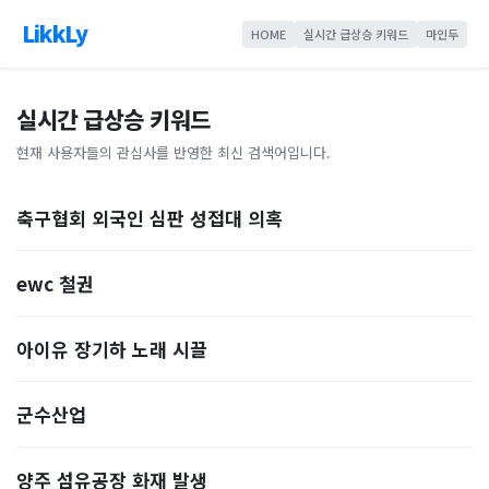
LikkLy
HOME
실시간 급상승 키워드
마인두
실시간 급상승 키워드
현재 사용자들의 관심사를 반영한 최신 검색어입니다.
축구협회 외국인 심판 성접대 의혹
ewc 철권
아이유 장기하 노래 시끌
군수산업
양주 섬유공장 화재 발생